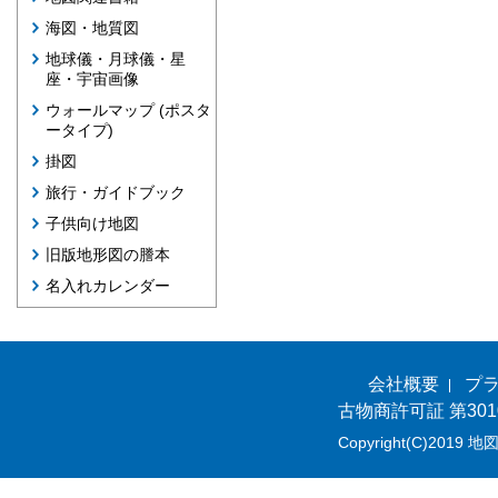
海図・地質図
地球儀・月球儀・星
座・宇宙画像
ウォールマップ (ポスタ
ータイプ)
掛図
旅行・ガイドブック
子供向け地図
旧版地形図の謄本
名入れカレンダー
会社概要
プ
古物商許可証 第301
Copyright(C)2019 地