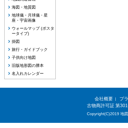
海図・地質図
地球儀・月球儀・星
座・宇宙画像
ウォールマップ (ポスタ
ータイプ)
掛図
旅行・ガイドブック
子供向け地図
旧版地形図の謄本
名入れカレンダー
会社概要
プ
古物商許可証 第301
Copyright(C)2019 地