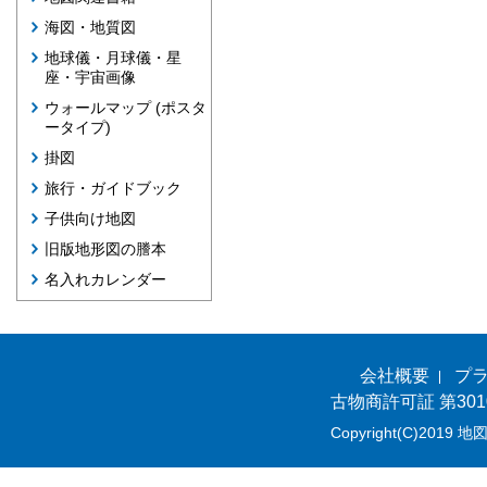
海図・地質図
地球儀・月球儀・星
座・宇宙画像
ウォールマップ (ポスタ
ータイプ)
掛図
旅行・ガイドブック
子供向け地図
旧版地形図の謄本
名入れカレンダー
会社概要
プ
古物商許可証 第301
Copyright(C)2019 地