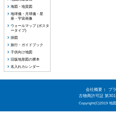
海図・地質図
地球儀・月球儀・星
座・宇宙画像
ウォールマップ (ポスタ
ータイプ)
掛図
旅行・ガイドブック
子供向け地図
旧版地形図の謄本
名入れカレンダー
会社概要
プ
古物商許可証 第301
Copyright(C)2019 地