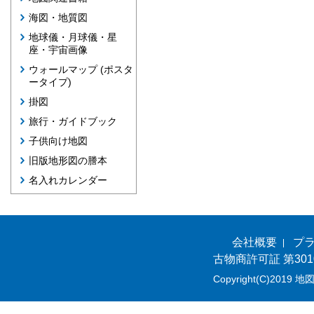
海図・地質図
地球儀・月球儀・星
座・宇宙画像
ウォールマップ (ポスタ
ータイプ)
掛図
旅行・ガイドブック
子供向け地図
旧版地形図の謄本
名入れカレンダー
会社概要
プ
古物商許可証 第301
Copyright(C)2019 地