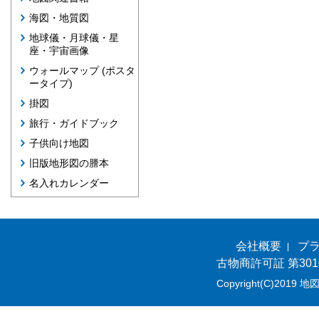
海図・地質図
地球儀・月球儀・星
座・宇宙画像
ウォールマップ (ポスタ
ータイプ)
掛図
旅行・ガイドブック
子供向け地図
旧版地形図の謄本
名入れカレンダー
会社概要
プ
古物商許可証 第301
Copyright(C)2019 地