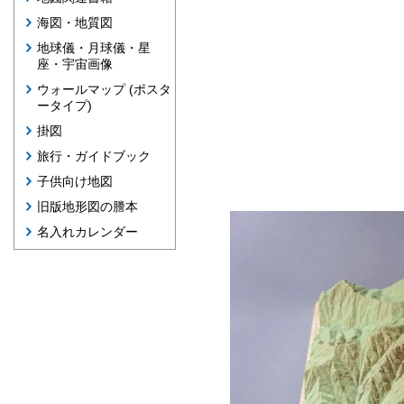
海図・地質図
地球儀・月球儀・星
座・宇宙画像
ウォールマップ (ポスタ
ータイプ)
掛図
旅行・ガイドブック
子供向け地図
旧版地形図の謄本
名入れカレンダー