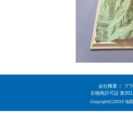
会社概要
プ
古物商許可証 第301
Copyright(C)2019 地