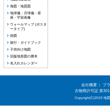
海図・地質図
地球儀・月球儀・星
座・宇宙画像
ウォールマップ (ポスタ
ータイプ)
掛図
旅行・ガイドブック
子供向け地図
旧版地形図の謄本
名入れカレンダー
会社概要
プ
古物商許可証 第301
Copyright(C)2019 地