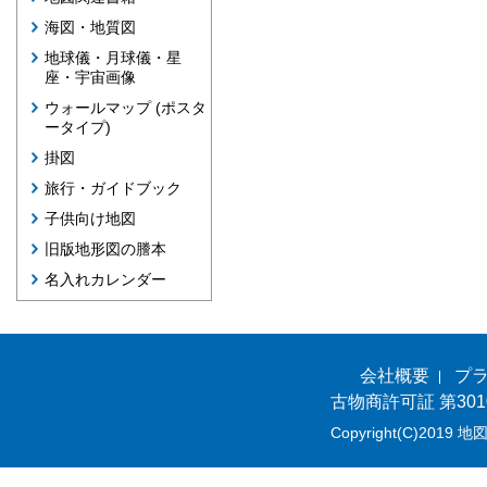
海図・地質図
地球儀・月球儀・星
座・宇宙画像
ウォールマップ (ポスタ
ータイプ)
掛図
旅行・ガイドブック
子供向け地図
旧版地形図の謄本
名入れカレンダー
会社概要
プ
古物商許可証 第301
Copyright(C)2019 地