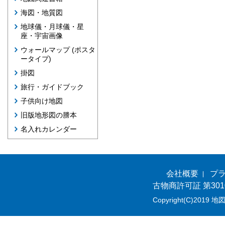
海図・地質図
地球儀・月球儀・星
座・宇宙画像
ウォールマップ (ポスタ
ータイプ)
掛図
旅行・ガイドブック
子供向け地図
旧版地形図の謄本
名入れカレンダー
会社概要
プ
古物商許可証 第301
Copyright(C)2019 地