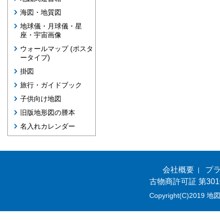
海図・地質図
地球儀・月球儀・星
座・宇宙画像
ウォールマップ (ポスタ
ータイプ)
掛図
旅行・ガイドブック
子供向け地図
旧版地形図の謄本
名入れカレンダー
会社概要
プ
古物商許可証 第301
Copyright(C)2019 地