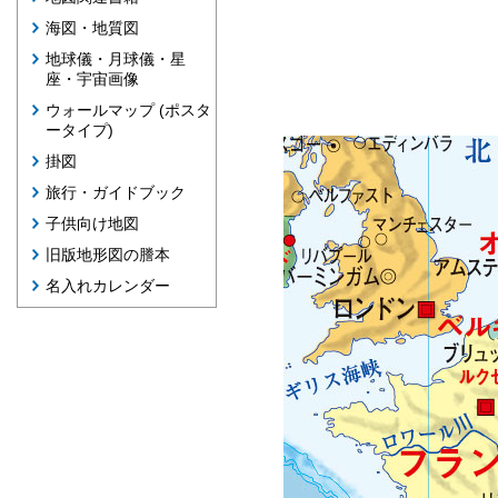
海図・地質図
地球儀・月球儀・星
座・宇宙画像
ウォールマップ (ポスタ
ータイプ)
掛図
旅行・ガイドブック
子供向け地図
旧版地形図の謄本
名入れカレンダー