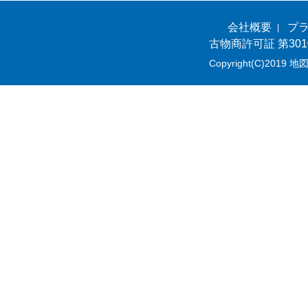
会社概要
プ
古物商許可証 第301
Copyright(C)2019 地