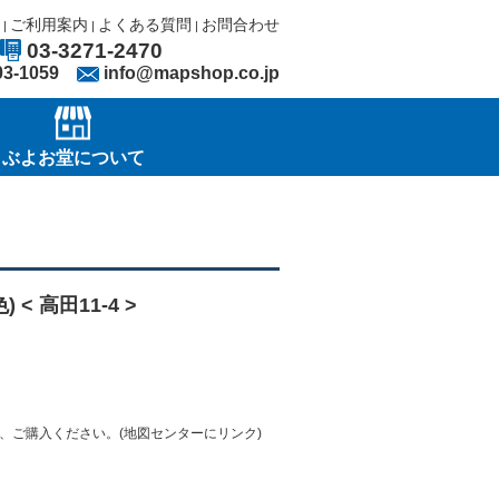
ご利用案内
よくある質問
お問合わせ
|
|
|
03-3271-2470
03-1059
info@mapshop.co.jp
ぶよお堂について
 < 高田11-4 >
、ご購入ください。(地図センターにリンク)