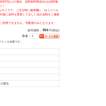
,000円以上の場合、送料有料商品Aのみ送料無
く）
なサイズで、ご注文時に備考欄に「ゆうメール
付後に送料を変更して正しい合計金額をご連絡
ご利用できません。宅配便のみとなります。
854
販売価格：
円(税込)
数量：
グイン
が必要です。
トル図法