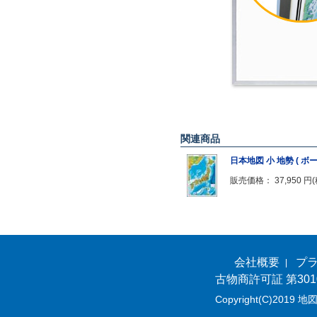
関連商品
日本地図 小 地勢 ( ボー
販売価格： 37,950 円
会社概要
プ
古物商許可証 第301
Copyright(C)2019 地