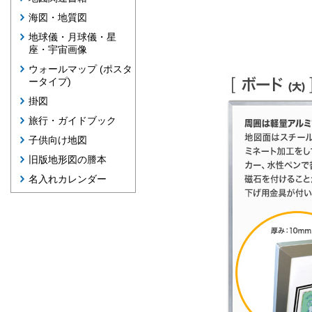
海図・地質図
地球儀・月球儀・星
座・宇宙画像
ウォールマップ (ポスタ
ータイプ)
掛図
旅行・ガイドブック
子供向け地図
旧版地形図の謄本
名入れカレンダー