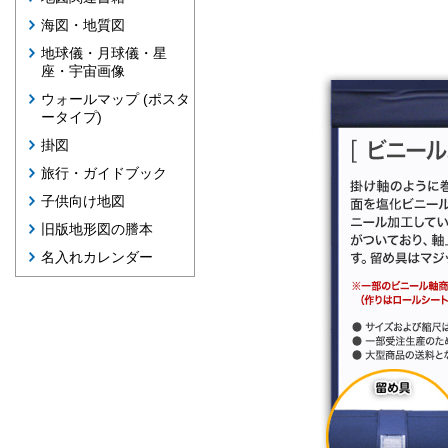
海図・地質図
地球儀・月球儀・星
座・宇宙画像
ウォールマップ (ポスタ
ータイプ)
掛図
旅行・ガイドブック
子供向け地図
旧版地形図の謄本
名入れカレンダー