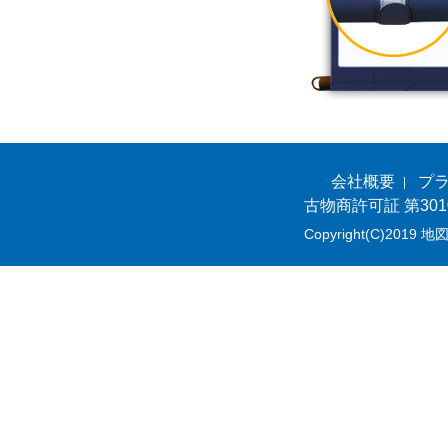
会社概要
プ
古物商許可証 第301
Copyright(C)2019 地