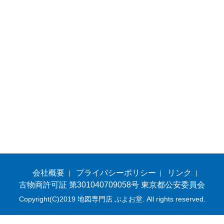
会社概要
プライバシーポリシー
リンク
古物商許可証 第301040709058号 東京都公安委員会
Copyright(C)2019 地図専門店 ぶよお堂. All rights reserved.