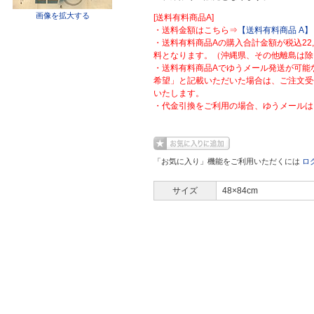
画像を拡大する
[送料有料商品A]
・送料金額はこちら⇒
【送料有料商品 A】
・送料有料商品Aの購入合計金額が税込22
料となります。（沖縄県、その他離島は除
・送料有料商品Aでゆうメール発送が可能
希望」と記載いただいた場合は、ご注文受
いたします。
・代金引換をご利用の場合、ゆうメールは
「お気に入り」機能をご利用いただくには
ロ
サイズ
48×84cm