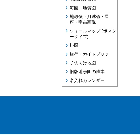
海図・地質図
地球儀・月球儀・星
座・宇宙画像
ウォールマップ (ポスタ
ータイプ)
掛図
旅行・ガイドブック
子供向け地図
旧版地形図の謄本
名入れカレンダー