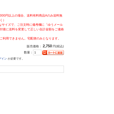
,000円以上の場合、送料有料商品Aのみ送料無
く）
なサイズで、ご注文時に備考欄に「ゆうメール
付後に送料を変更して正しい合計金額をご連絡
ご利用できません。宅配便のみとなります。
2,750
販売価格：
円(税込)
数量：
グイン
が必要です。