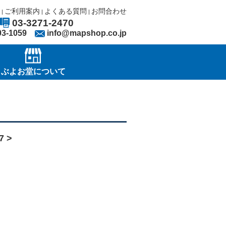
ご利用案内
よくある質問
お問合わせ
|
|
|
03-3271-2470
03-1059
info@mapshop.co.jp
ぶよお堂について
 >