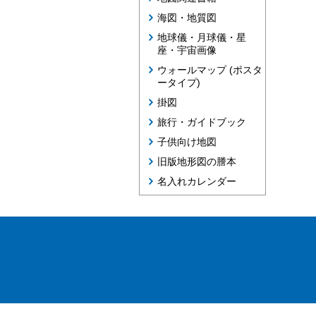
海図・地質図
地球儀・月球儀・星
座・宇宙画像
ウォールマップ (ポスタ
ータイプ)
掛図
旅行・ガイドブック
子供向け地図
旧版地形図の謄本
名入れカレンダー