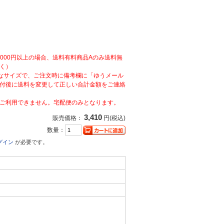
,000円以上の場合、送料有料商品Aのみ送料無
く）
なサイズで、ご注文時に備考欄に「ゆうメール
付後に送料を変更して正しい合計金額をご連絡
ご利用できません。宅配便のみとなります。
3,410
販売価格：
円(税込)
数量：
グイン
が必要です。