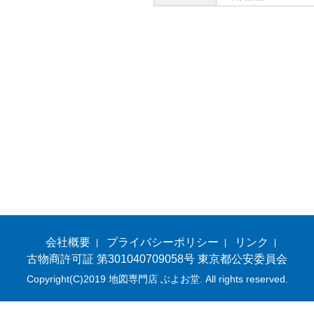
会社概要
プライバシーポリシー
リンク
古物商許可証 第301040709058号 東京都公安委員会
Copyright(C)2019 地図専門店 ぶよお堂. All rights reserved.