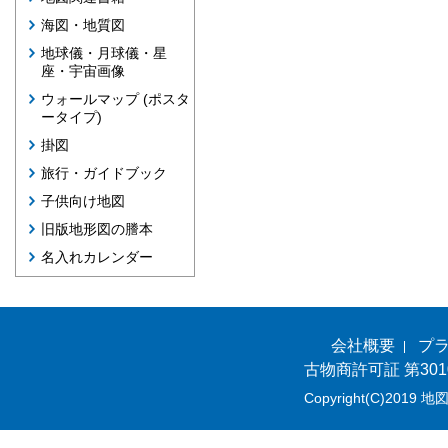
海図・地質図
地球儀・月球儀・星
座・宇宙画像
ウォールマップ (ポスタ
ータイプ)
掛図
旅行・ガイドブック
子供向け地図
旧版地形図の謄本
名入れカレンダー
会社概要
プ
古物商許可証 第301
Copyright(C)2019 地