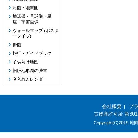
海図・地質図
地球儀・月球儀・星
座・宇宙画像
ウォールマップ (ポスタ
ータイプ)
掛図
旅行・ガイドブック
子供向け地図
旧版地形図の謄本
名入れカレンダー
会社概要
プ
古物商許可証 第301
Copyright(C)2019 地