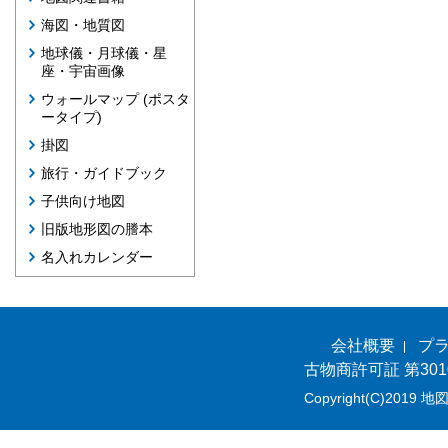
海図・地質図
地球儀・月球儀・星
座・宇宙画像
ウォールマップ (ポスタ
ータイプ)
掛図
旅行・ガイドブック
子供向け地図
旧版地形図の謄本
名入れカレンダー
会社概要
プ
古物商許可証 第301
Copyright(C)2019 地