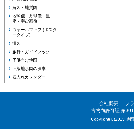
海図・地質図
地球儀・月球儀・星
座・宇宙画像
ウォールマップ (ポスタ
ータイプ)
掛図
旅行・ガイドブック
子供向け地図
旧版地形図の謄本
名入れカレンダー
会社概要
プ
古物商許可証 第301
Copyright(C)2019 地