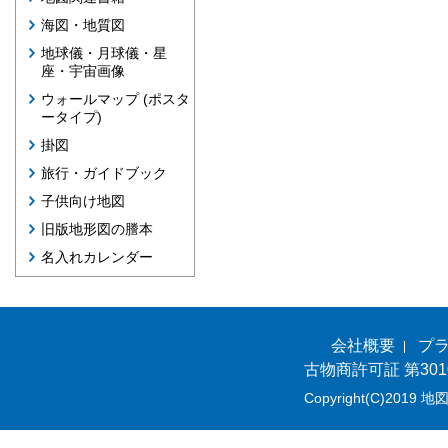
海図・地質図
地球儀・月球儀・星
座・宇宙画像
ウォールマップ (ポスタ
ータイプ)
掛図
旅行・ガイドブック
子供向け地図
旧版地形図の謄本
名入れカレンダー
会社概要
プ
古物商許可証 第301
Copyright(C)2019 地