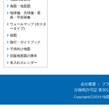
海図・地質図
地球儀・月球儀・星
座・宇宙画像
ウォールマップ (ポスタ
ータイプ)
掛図
旅行・ガイドブック
子供向け地図
旧版地形図の謄本
名入れカレンダー
会社概要
プ
古物商許可証 第301
Copyright(C)2019 地