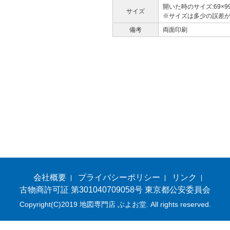
開いた時のサイズ:69×9
サイズ
※サイズは多少の誤差
備考
両面印刷
会社概要
プライバシーポリシー
リンク
古物商許可証 第301040709058号 東京都公安委員会
Copyright(C)2019 地図専門店 ぶよお堂. All rights reserved.