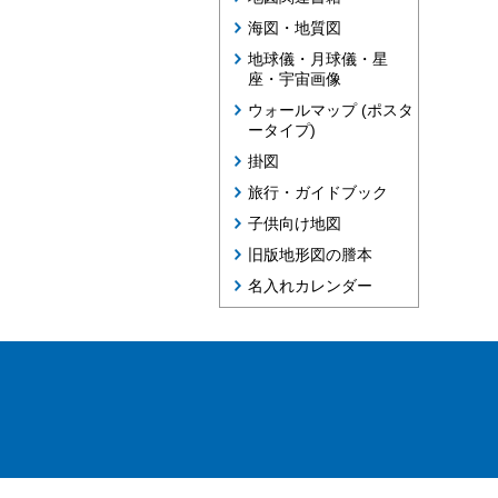
海図・地質図
地球儀・月球儀・星
座・宇宙画像
ウォールマップ (ポスタ
ータイプ)
掛図
旅行・ガイドブック
子供向け地図
旧版地形図の謄本
名入れカレンダー