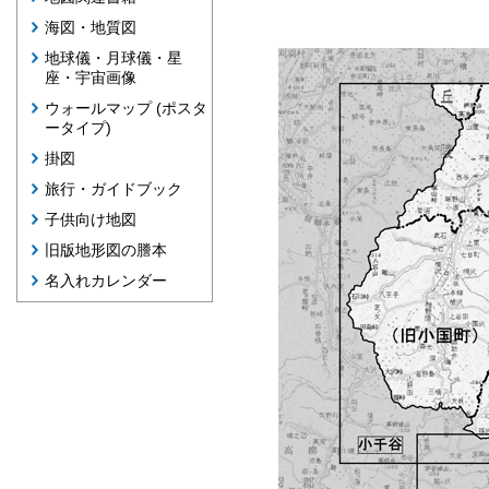
海図・地質図
地球儀・月球儀・星
座・宇宙画像
ウォールマップ (ポスタ
ータイプ)
掛図
旅行・ガイドブック
子供向け地図
旧版地形図の謄本
名入れカレンダー