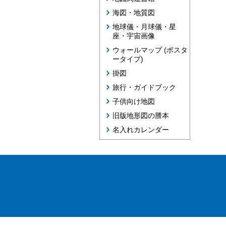
海図・地質図
地球儀・月球儀・星
座・宇宙画像
ウォールマップ (ポスタ
ータイプ)
掛図
旅行・ガイドブック
子供向け地図
旧版地形図の謄本
名入れカレンダー