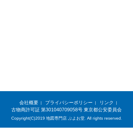
会社概要
プライバシーポリシー
リンク
古物商許可証 第301040709058号 東京都公安委員会
Copyright(C)2019 地図専門店 ぶよお堂. All rights reserved.