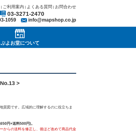
ご利用案内
よくある質問
お問合わせ
|
|
|
03-3271-2470
03-1059
info@mapshop.co.jp
ぶよお堂について
o.13 >
地質図です。広域的に理解するのに役立ちま
50円+送料500円)。
ーからの送料を修正し、後ほど改めて商品代金