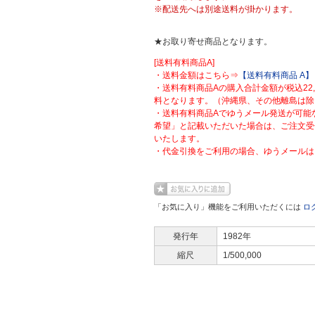
※配送先へは別途送料が掛かります。
★お取り寄せ商品となります。
[送料有料商品A]
・送料金額はこちら⇒
【送料有料商品 A】
・送料有料商品Aの購入合計金額が税込22
料となります。（沖縄県、その他離島は除
・送料有料商品Aでゆうメール発送が可能
希望」と記載いただいた場合は、ご注文受
いたします。
・代金引換をご利用の場合、ゆうメールは
「お気に入り」機能をご利用いただくには
ロ
発行年
1982年
縮尺
1/500,000