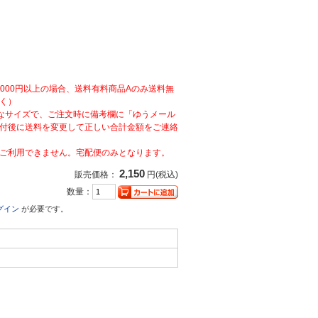
,000円以上の場合、送料有料商品Aのみ送料無
く）
なサイズで、ご注文時に備考欄に「ゆうメール
付後に送料を変更して正しい合計金額をご連絡
ご利用できません。宅配便のみとなります。
2,150
販売価格：
円(税込)
数量：
グイン
が必要です。