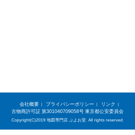
会社概要
プライバシーポリシー
リンク
古物商許可証 第301040709058号 東京都公安委員会
Copyright(C)2019 地図専門店 ぶよお堂. All rights reserved.