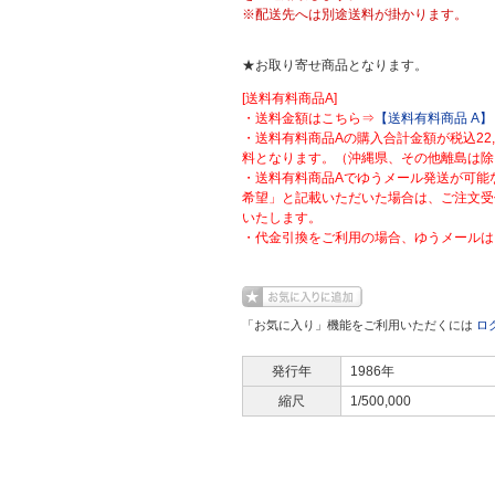
※配送先へは別途送料が掛かります。
★お取り寄せ商品となります。
[送料有料商品A]
・送料金額はこちら⇒
【送料有料商品 A】
・送料有料商品Aの購入合計金額が税込22
料となります。（沖縄県、その他離島は除
・送料有料商品Aでゆうメール発送が可能
希望」と記載いただいた場合は、ご注文受
いたします。
・代金引換をご利用の場合、ゆうメールは
「お気に入り」機能をご利用いただくには
ロ
発行年
1986年
縮尺
1/500,000