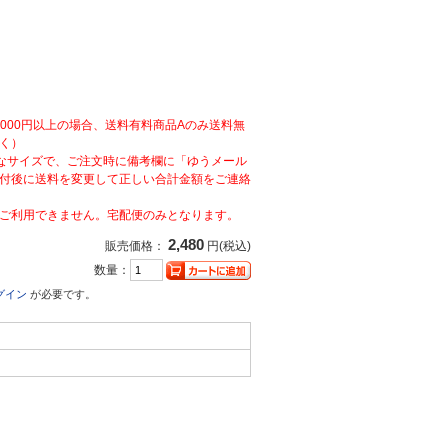
,000円以上の場合、送料有料商品Aのみ送料無
く）
なサイズで、ご注文時に備考欄に「ゆうメール
付後に送料を変更して正しい合計金額をご連絡
ご利用できません。宅配便のみとなります。
2,480
販売価格：
円(税込)
数量：
グイン
が必要です。