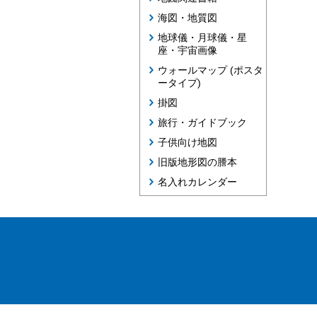
海図・地質図
地球儀・月球儀・星
座・宇宙画像
ウォールマップ (ポスタ
ータイプ)
掛図
旅行・ガイドブック
子供向け地図
旧版地形図の謄本
名入れカレンダー