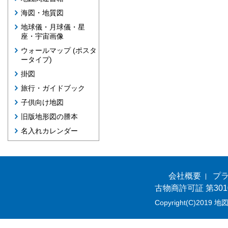
海図・地質図
地球儀・月球儀・星
座・宇宙画像
ウォールマップ (ポスタ
ータイプ)
掛図
旅行・ガイドブック
子供向け地図
旧版地形図の謄本
名入れカレンダー
会社概要
プ
古物商許可証 第301
Copyright(C)2019 地