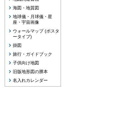
海図・地質図
地球儀・月球儀・星
座・宇宙画像
ウォールマップ (ポスタ
ータイプ)
掛図
旅行・ガイドブック
子供向け地図
旧版地形図の謄本
名入れカレンダー