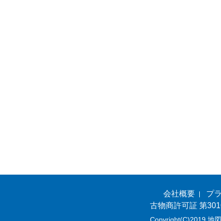
会社概要
プ
古物商許可証 第301
Copyright(C)2019 地