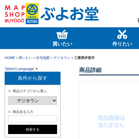
買いたい
作りたい
HOME
>
買いたい
>
住宅地図
>
デジタウン
>
三重県伊賀市
Select Language
▼
商品詳細
条件から探す
商品カテゴリから選ぶ
商品名を入力