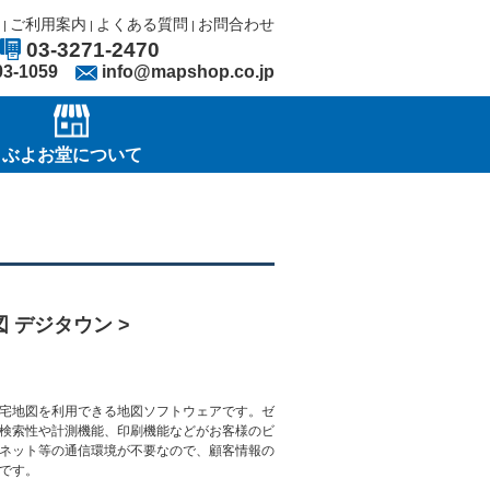
ご利用案内
よくある質問
お問合わせ
|
|
|
03-3271-2470
03-1059
info@mapshop.co.jp
ぶよお堂について
 デジタウン >
宅地図を利用できる地図ソフトウェアです。ゼ
検索性や計測機能、印刷機能などがお客様のビ
ネット等の通信環境が不要なので、顧客情報の
です。