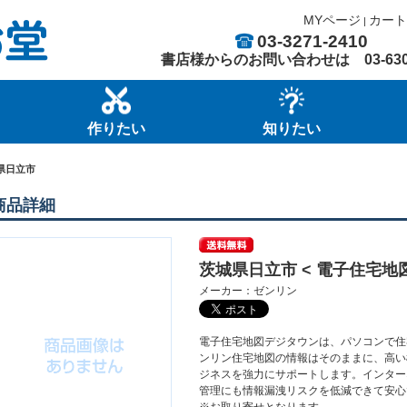
MYページ
カート
|
03-3271-2410
書店様からのお問い合わせは
03-63
作りたい
知りたい
県日立市
商品詳細
茨城県日立市 < 電子住宅地図
メーカー：ゼンリン
電子住宅地図デジタウンは、パソコンで住
ンリン住宅地図の情報はそのままに、高い
ジネスを強力にサポートします。インター
管理にも情報漏洩リスクを低減できて安心