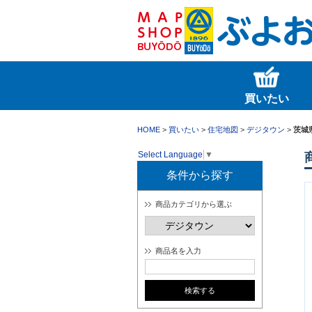
買いたい
HOME
>
買いたい
>
住宅地図
>
デジタウン
>
茨城
Select Language
▼
条件から探す
商品カテゴリから選ぶ
商品名を入力