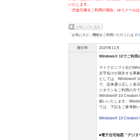
いたします。
・代金引換をご利用の場合、ゆうメールは
「お気に入り」機能をご利用いただくには
ロ
発行年
2025年11月
Windows® 10でご利
マイクロソフト社のWindo
文字化けが発生する事
としては、Windows® 1
で、従来通り正しく表示さ
ジタウンをご利用の方
Windows® 10 Cre
願いいたします。Windows
ては、下記をご参考願
Windows® 10 Creato
■電子住宅地図「デジタ