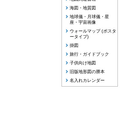
海図・地質図
地球儀・月球儀・星
座・宇宙画像
ウォールマップ (ポスタ
ータイプ)
掛図
旅行・ガイドブック
子供向け地図
旧版地形図の謄本
名入れカレンダー