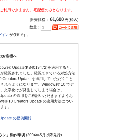
ご利用できません。宅配便のみとなります。
61,600
販売価格：
円(税込)
数量：
グイン
が必要です。
用のお客様へ
ws® Update(KB4019472)を適用すると、
象が確認されました。確認できている対処方法
0 Creators Update を適用していただくこと
れるようになります。Windows® 10 でデ
で、文字化けが発生してしまう場合は、
ators Update の適用をご検討いただきますようお
® 10 Creators Update の適用方法につい
います。
rs Update の提供開始
ウン」動作環境
(2004年5月以降発行)