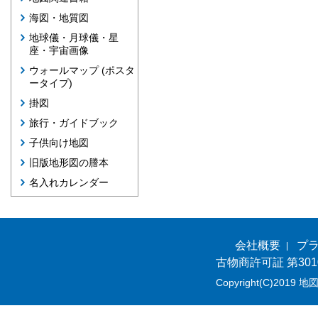
海図・地質図
地球儀・月球儀・星
座・宇宙画像
ウォールマップ (ポスタ
ータイプ)
掛図
旅行・ガイドブック
子供向け地図
旧版地形図の謄本
名入れカレンダー
会社概要
プ
古物商許可証 第301
Copyright(C)2019 地