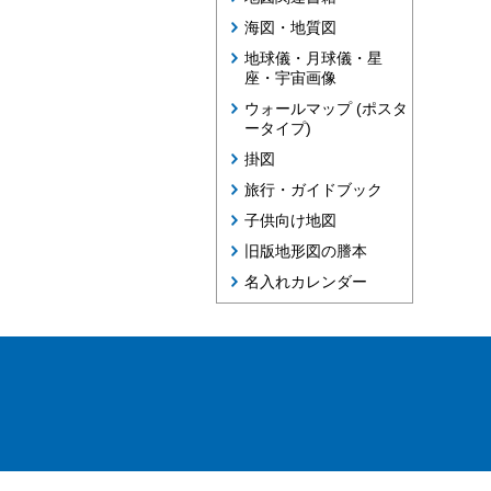
海図・地質図
地球儀・月球儀・星
座・宇宙画像
ウォールマップ (ポスタ
ータイプ)
掛図
旅行・ガイドブック
子供向け地図
旧版地形図の謄本
名入れカレンダー