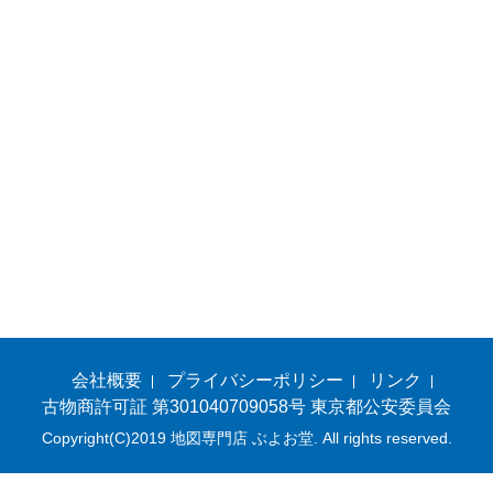
会社概要
プライバシーポリシー
リンク
古物商許可証 第301040709058号 東京都公安委員会
Copyright(C)2019 地図専門店 ぶよお堂. All rights reserved.