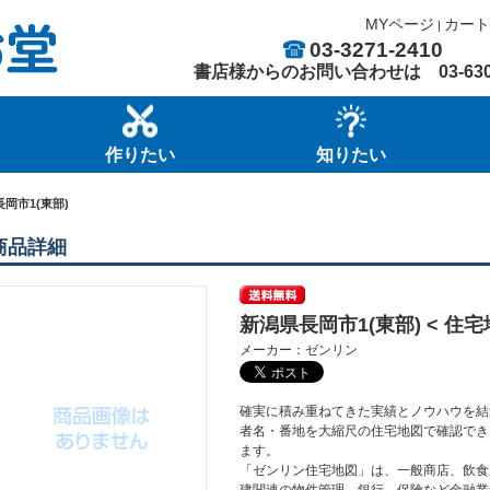
MYページ
カート
|
03-3271-2410
書店様からのお問い合わせは
03-63
作りたい
知りたい
岡市1(東部)
商品詳細
新潟県長岡市1(東部) < 住宅地
メーカー：ゼンリン
確実に積み重ねてきた実績とノウハウを結
者名・番地を大縮尺の住宅地図で確認でき
ます。
「ゼンリン住宅地図」は、一般商店、飲食