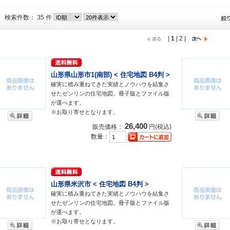
検索件数： 35 件
|
1
|
2
|
山形県山形市1(南部) < 住宅地図 B4判 >
確実に積み重ねてきた実績とノウハウを結集さ
せたゼンリンの住宅地図。冊子版とファイル版
が選べます。
※お取り寄せとなります。
26,400
販売価格：
円(税込)
数量：
山形県米沢市 < 住宅地図 B4判 >
確実に積み重ねてきた実績とノウハウを結集さ
せたゼンリンの住宅地図。冊子版とファイル版
が選べます。
※お取り寄せとなります。