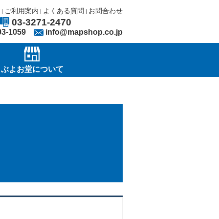
ご利用案内
よくある質問
お問合わせ
|
|
|
03-3271-2470
03-1059
info@mapshop.co.jp
ぶよお堂について