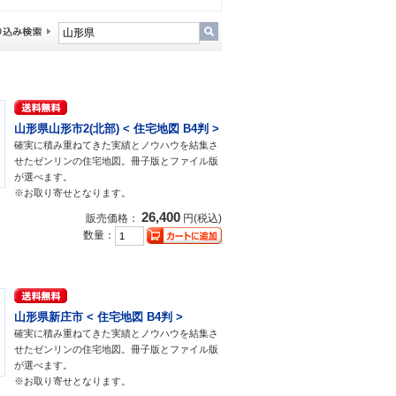
山形県山形市2(北部) < 住宅地図 B4判 >
確実に積み重ねてきた実績とノウハウを結集さ
せたゼンリンの住宅地図。冊子版とファイル版
が選べます。
※お取り寄せとなります。
26,400
販売価格：
円(税込)
数量：
山形県新庄市 < 住宅地図 B4判 >
確実に積み重ねてきた実績とノウハウを結集さ
せたゼンリンの住宅地図。冊子版とファイル版
が選べます。
※お取り寄せとなります。