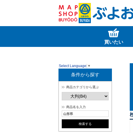
買いたい
Select Language
▼
条件から探す
商品カテゴリから選ぶ
商品名を入力