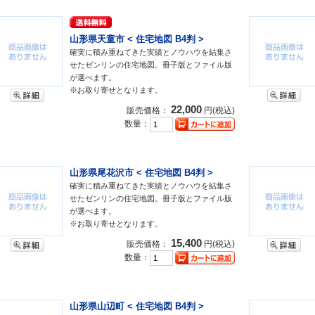
山形県天童市 < 住宅地図 B4判 >
確実に積み重ねてきた実績とノウハウを結集さ
せたゼンリンの住宅地図。冊子版とファイル版
が選べます。
※お取り寄せとなります。
22,000
販売価格：
円(税込)
数量：
山形県尾花沢市 < 住宅地図 B4判 >
確実に積み重ねてきた実績とノウハウを結集さ
せたゼンリンの住宅地図。冊子版とファイル版
が選べます。
※お取り寄せとなります。
15,400
販売価格：
円(税込)
数量：
山形県山辺町 < 住宅地図 B4判 >