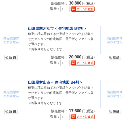
30,800
販売価格：
円(税込)
数量：
山形県寒河江市 < 住宅地図 B4判 >
確実に積み重ねてきた実績とノウハウを結集さ
せたゼンリンの住宅地図。冊子版とファイル版
が選べます。
※お取り寄せとなります。
20,900
販売価格：
円(税込)
数量：
山形県村山市 < 住宅地図 B4判 >
確実に積み重ねてきた実績とノウハウを結集さ
せたゼンリンの住宅地図。冊子版とファイル版
が選べます。
※お取り寄せとなります。
17,600
販売価格：
円(税込)
数量：