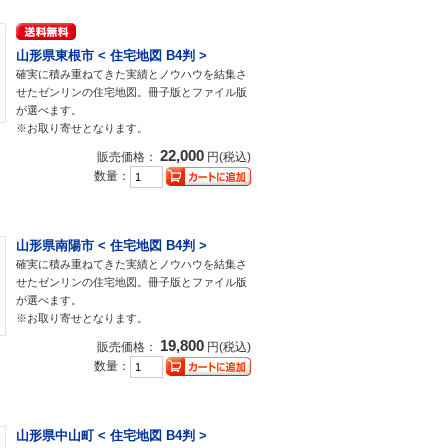
山形県東根市 < 住宅地図 B4判 >
確実に積み重ねてきた実績とノウハウを結集さ
せたゼンリンの住宅地図。冊子版とファイル版
が選べます。
※お取り寄せとなります。
22,000
販売価格：
円(税込)
数量：
山形県南陽市 < 住宅地図 B4判 >
確実に積み重ねてきた実績とノウハウを結集さ
せたゼンリンの住宅地図。冊子版とファイル版
が選べます。
※お取り寄せとなります。
19,800
販売価格：
円(税込)
数量：
山形県中山町 < 住宅地図 B4判 >