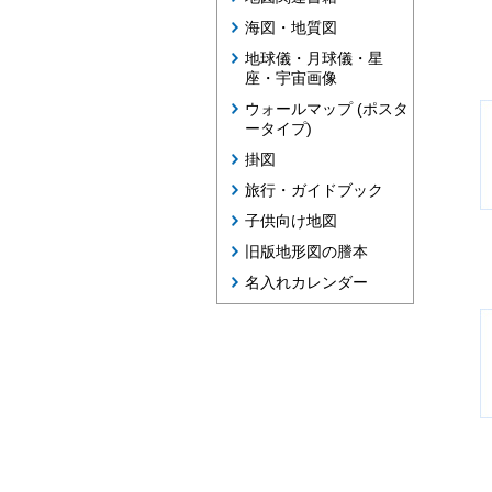
海図・地質図
地球儀・月球儀・星
座・宇宙画像
ウォールマップ (ポスタ
ータイプ)
掛図
旅行・ガイドブック
子供向け地図
旧版地形図の謄本
名入れカレンダー