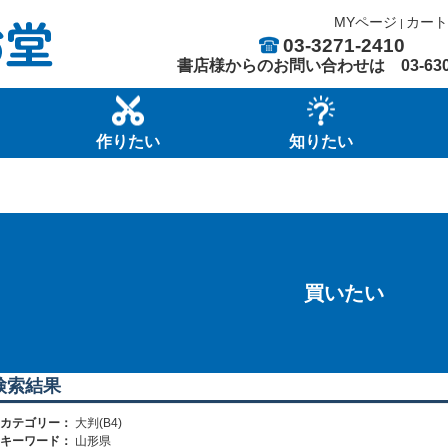
MYページ
カート
|
03-3271-2410
書店様からのお問い合わせは
03-63
作りたい
知りたい
買いたい
検索結果
カテゴリー：
大判(B4)
キーワード：
山形県