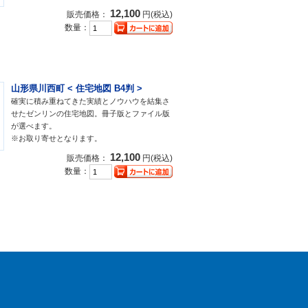
12,100
販売価格：
円(税込)
数量：
山形県川西町 < 住宅地図 B4判 >
確実に積み重ねてきた実績とノウハウを結集さ
せたゼンリンの住宅地図。冊子版とファイル版
が選べます。
※お取り寄せとなります。
12,100
販売価格：
円(税込)
数量：