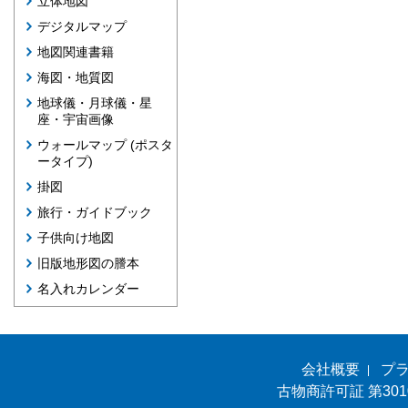
立体地図
デジタルマップ
地図関連書籍
海図・地質図
地球儀・月球儀・星
座・宇宙画像
ウォールマップ (ポスタ
ータイプ)
掛図
旅行・ガイドブック
子供向け地図
旧版地形図の謄本
名入れカレンダー
会社概要
プ
古物商許可証 第301