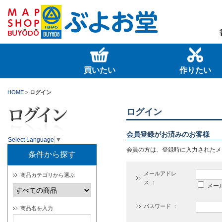
買いたい
作りたい
HOME
>
ログイン
ログイン
会員登録がお済みのお客様
Select Language
▼
会員の方は、登録時に入力されたメ
条件から探す
メールアドレ
商品カテゴリから選ぶ
ス ：
メー
パスワード ：
商品名を入力