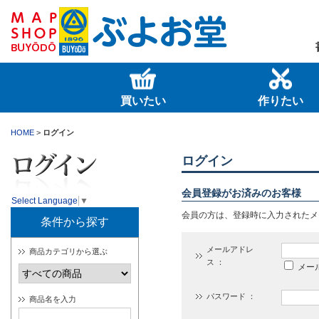
買いたい
作りたい
HOME
>
ログイン
ログイン
会員登録がお済みのお客様
Select Language
▼
会員の方は、登録時に入力されたメ
条件から探す
メールアドレ
商品カテゴリから選ぶ
ス ：
メー
パスワード ：
商品名を入力