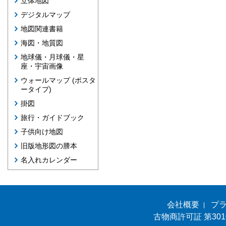
立体地図
デジタルマップ
地図関連書籍
海図・地質図
地球儀・月球儀・星
座・宇宙画像
ウォールマップ (ポスタ
ータイプ)
掛図
旅行・ガイドブック
子供向け地図
旧版地形図の謄本
名入れカレンダー
会社概要
プ
古物商許可証 第301