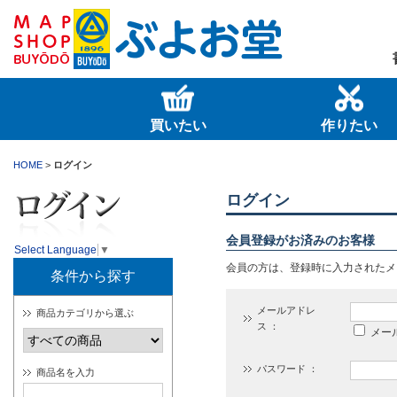
買いたい
作りたい
HOME
>
ログイン
ログイン
会員登録がお済みのお客様
Select Language
▼
会員の方は、登録時に入力されたメ
条件から探す
メールアドレ
商品カテゴリから選ぶ
ス ：
メー
パスワード ：
商品名を入力