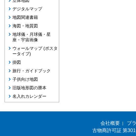
立体地図
デジタルマップ
地図関連書籍
海図・地質図
地球儀・月球儀・星
座・宇宙画像
ウォールマップ (ポスタ
ータイプ)
掛図
旅行・ガイドブック
子供向け地図
旧版地形図の謄本
名入れカレンダー
会社概要
プ
古物商許可証 第301