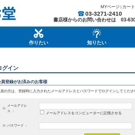
MYページ
カート
|
03-3271-2410
書店様からのお問い合わせは
03-63
作りたい
知りたい
ログイン
会員登録がお済みのお客様
会員の方は、登録時に入力されたメールアドレスとパスワードでログインしてくださ
メールアドレ
ス ：
メールアドレスをコンピューターに記憶させる
パスワード ：