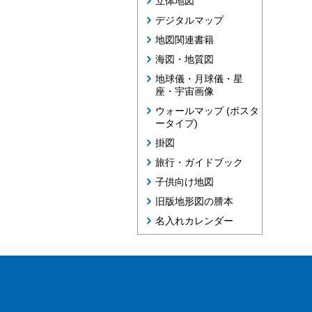
立体地図
デジタルマップ
地図関連書籍
海図・地質図
地球儀・月球儀・星
座・宇宙画像
ウォールマップ (ポスタ
ータイプ)
掛図
旅行・ガイドブック
子供向け地図
旧版地形図の謄本
名入れカレンダー