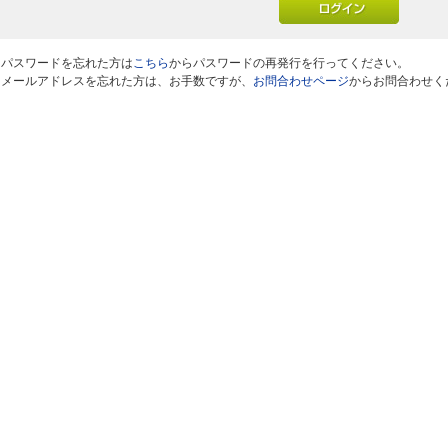
※パスワードを忘れた方は
こちら
からパスワードの再発行を行ってください。
※メールアドレスを忘れた方は、お手数ですが、
お問合わせページ
からお問合わせく