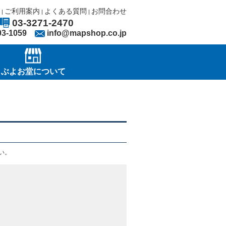
ご利用案内
よくある質問
お問合わせ
|
|
|
03-3271-2470
03-1059
info@mapshop.co.jp
ぶよお堂について
い。