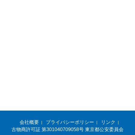
会社概要
プライバシーポリシー
リンク
古物商許可証 第301040709058号 東京都公安委員会