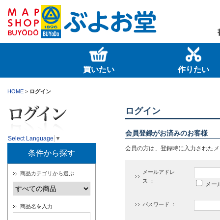
買いたい
作りたい
HOME
>
ログイン
ログイン
会員登録がお済みのお客様
Select Language
▼
会員の方は、登録時に入力されたメ
条件から探す
メールアドレ
商品カテゴリから選ぶ
ス ：
メー
パスワード ：
商品名を入力