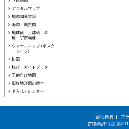
立体地図
デジタルマップ
地図関連書籍
海図・地質図
地球儀・月球儀・星
座・宇宙画像
ウォールマップ (ポスタ
ータイプ)
掛図
旅行・ガイドブック
子供向け地図
旧版地形図の謄本
名入れカレンダー
会社概要
プ
古物商許可証 第301