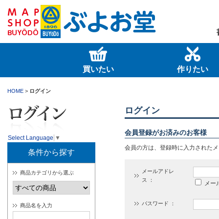
買いたい
作りたい
HOME
>
ログイン
ログイン
会員登録がお済みのお客様
Select Language
▼
会員の方は、登録時に入力されたメ
条件から探す
メールアドレ
商品カテゴリから選ぶ
ス ：
メー
パスワード ：
商品名を入力