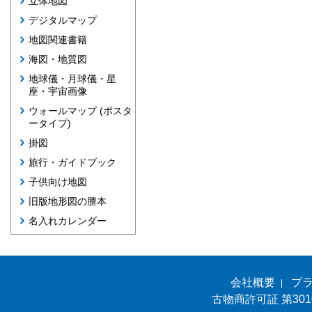
立体地図
デジタルマップ
地図関連書籍
海図・地質図
地球儀・月球儀・星
座・宇宙画像
ウォールマップ (ポスタ
ータイプ)
掛図
旅行・ガイドブック
子供向け地図
旧版地形図の謄本
名入れカレンダー
会社概要
プ
古物商許可証 第301