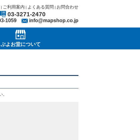
ご利用案内
よくある質問
お問合わせ
|
|
|
03-3271-2470
03-1059
info@mapshop.co.jp
ぶよお堂について
い。