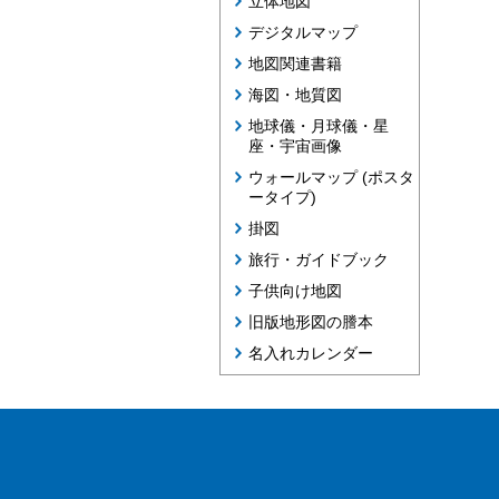
立体地図
デジタルマップ
地図関連書籍
海図・地質図
地球儀・月球儀・星
座・宇宙画像
ウォールマップ (ポスタ
ータイプ)
掛図
旅行・ガイドブック
子供向け地図
旧版地形図の謄本
名入れカレンダー