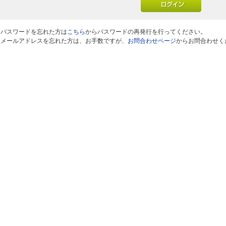
※パスワードを忘れた方は
こちら
からパスワードの再発行を行ってください。
※メールアドレスを忘れた方は、お手数ですが、
お問合わせページ
からお問合わせく