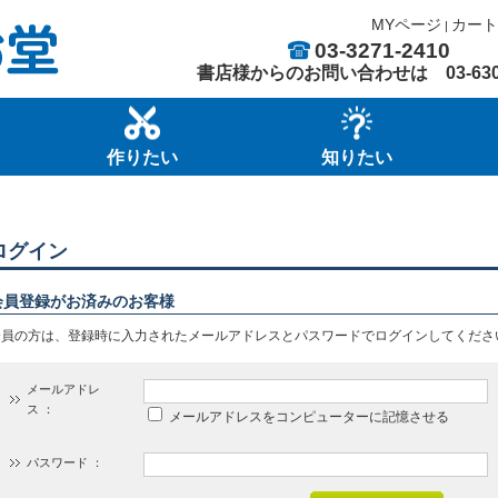
MYページ
カート
|
03-3271-2410
書店様からのお問い合わせは
03-63
作りたい
知りたい
ログイン
会員登録がお済みのお客様
会員の方は、登録時に入力されたメールアドレスとパスワードでログインしてくださ
メールアドレ
ス ：
メールアドレスをコンピューターに記憶させる
パスワード ：