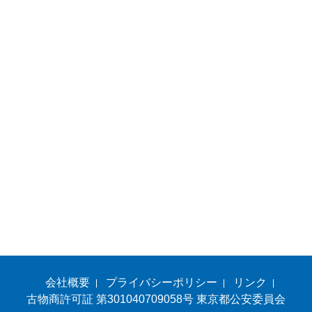
会社概要
プライバシーポリシー
リンク
古物商許可証 第301040709058号 東京都公安委員会