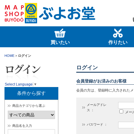
買いたい
作りたい
HOME
>
ログイン
ログイン
会員登録がお済みのお客様
Select Language
▼
会員の方は、登録時に入力されたメ
条件から探す
メールアドレ
商品カテゴリから選ぶ
ス ：
メー
パスワード ：
商品名を入力