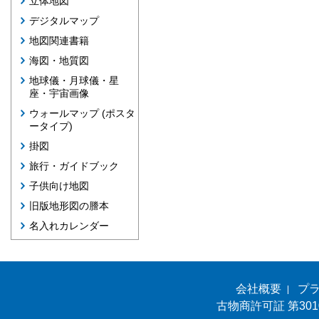
立体地図
デジタルマップ
地図関連書籍
海図・地質図
地球儀・月球儀・星
座・宇宙画像
ウォールマップ (ポスタ
ータイプ)
掛図
旅行・ガイドブック
子供向け地図
旧版地形図の謄本
名入れカレンダー
会社概要
プ
古物商許可証 第301