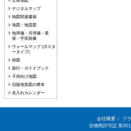
立体地図
デジタルマップ
地図関連書籍
海図・地質図
地球儀・月球儀・星
座・宇宙画像
ウォールマップ (ポスタ
ータイプ)
掛図
旅行・ガイドブック
子供向け地図
旧版地形図の謄本
名入れカレンダー
会社概要
プ
古物商許可証 第301