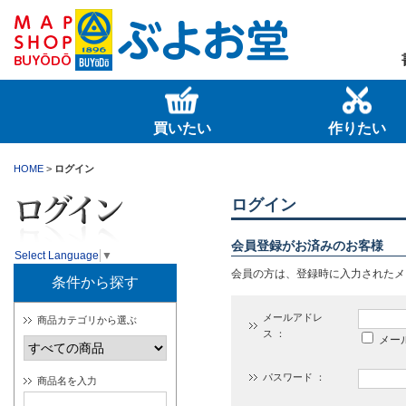
買いたい
作りたい
HOME
>
ログイン
ログイン
会員登録がお済みのお客様
Select Language
▼
会員の方は、登録時に入力されたメ
条件から探す
メールアドレ
商品カテゴリから選ぶ
ス ：
メー
パスワード ：
商品名を入力