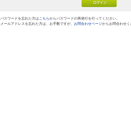
※パスワードを忘れた方は
こちら
からパスワードの再発行を行ってください。
※メールアドレスを忘れた方は、お手数ですが、
お問合わせページ
からお問合わせく