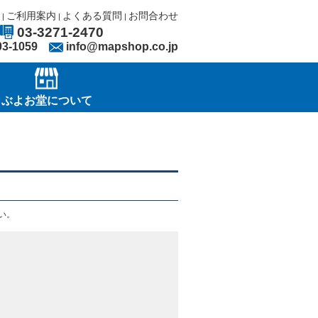
ご利用案内
よくある質問
お問合わせ
|
|
|
03-3271-2470
03-1059
info@mapshop.co.jp
ぶよお堂について
い。