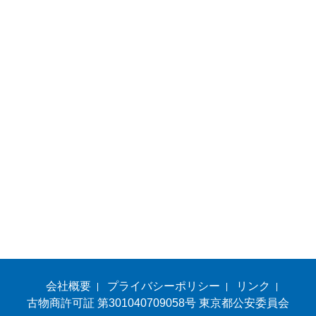
会社概要
プライバシーポリシー
リンク
古物商許可証 第301040709058号 東京都公安委員会