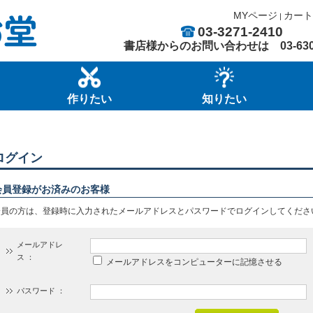
MYページ
カート
|
03-3271-2410
書店様からのお問い合わせは
03-63
作りたい
知りたい
ログイン
会員登録がお済みのお客様
会員の方は、登録時に入力されたメールアドレスとパスワードでログインしてくださ
メールアドレ
ス ：
メールアドレスをコンピューターに記憶させる
パスワード ：