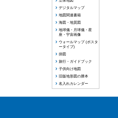
立体地図
デジタルマップ
地図関連書籍
海図・地質図
地球儀・月球儀・星
座・宇宙画像
ウォールマップ (ポスタ
ータイプ)
掛図
旅行・ガイドブック
子供向け地図
旧版地形図の謄本
名入れカレンダー