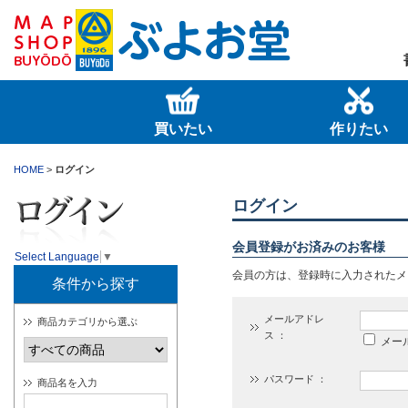
買いたい
作りたい
HOME
>
ログイン
ログイン
会員登録がお済みのお客様
Select Language
▼
会員の方は、登録時に入力されたメ
条件から探す
メールアドレ
商品カテゴリから選ぶ
ス ：
メー
パスワード ：
商品名を入力