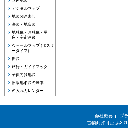
立体地図
デジタルマップ
地図関連書籍
海図・地質図
地球儀・月球儀・星
座・宇宙画像
ウォールマップ (ポスタ
ータイプ)
掛図
旅行・ガイドブック
子供向け地図
旧版地形図の謄本
名入れカレンダー
会社概要
プ
古物商許可証 第301