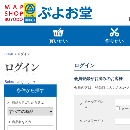
買いたい
作りたい
HOME
>
ログイン
ログイン
会員登録がお済みのお客様
Select Language
▼
会員の方は、登録時に入力されたメ
条件から探す
メールアドレ
商品カテゴリから選ぶ
ス ：
メー
パスワード ：
商品名を入力