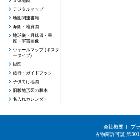
立体地図
デジタルマップ
地図関連書籍
海図・地質図
地球儀・月球儀・星
座・宇宙画像
ウォールマップ (ポスタ
ータイプ)
掛図
旅行・ガイドブック
子供向け地図
旧版地形図の謄本
名入れカレンダー
会社概要
プ
古物商許可証 第301