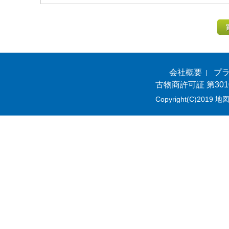
会社概要
プ
古物商許可証 第301
Copyright(C)2019 地