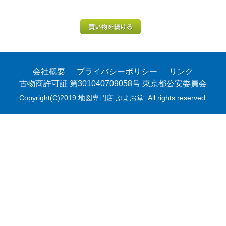
会社概要
プライバシーポリシー
リンク
古物商許可証 第301040709058号 東京都公安委員会
Copyright(C)2019 地図専門店 ぶよお堂. All rights reserved.