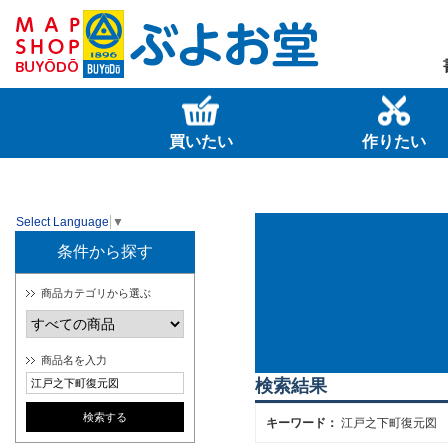
買いたい
作りたい
Select Language
▼
条件から探す
商品カテゴリから選ぶ
商品名を入力
検索結果
キーワード：
江戸之下町復元図