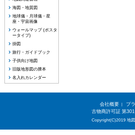
海図・地質図
地球儀・月球儀・星
座・宇宙画像
ウォールマップ (ポスタ
ータイプ)
掛図
旅行・ガイドブック
子供向け地図
旧版地形図の謄本
名入れカレンダー
会社概要
プ
古物商許可証 第301
Copyright(C)2019 地