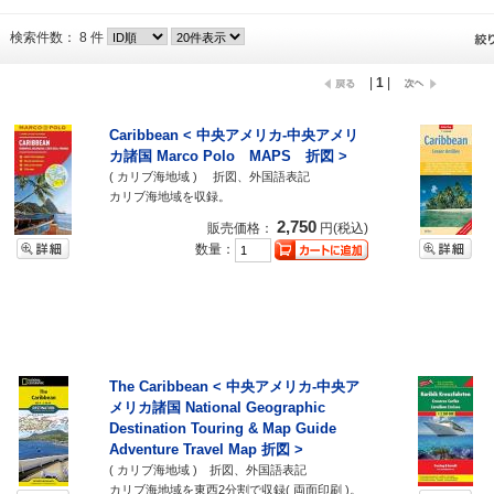
検索件数： 8 件
|
1
|
Caribbean < 中央アメリカ-中央アメリ
カ諸国 Marco Polo MAPS 折図 >
( カリブ海地域 ) 折図、外国語表記
カリブ海地域を収録。
2,750
販売価格：
円(税込)
数量：
The Caribbean < 中央アメリカ-中央ア
メリカ諸国 National Geographic
Destination Touring & Map Guide
Adventure Travel Map 折図 >
( カリブ海地域 ) 折図、外国語表記
カリブ海地域を東西2分割で収録( 両面印刷 )。