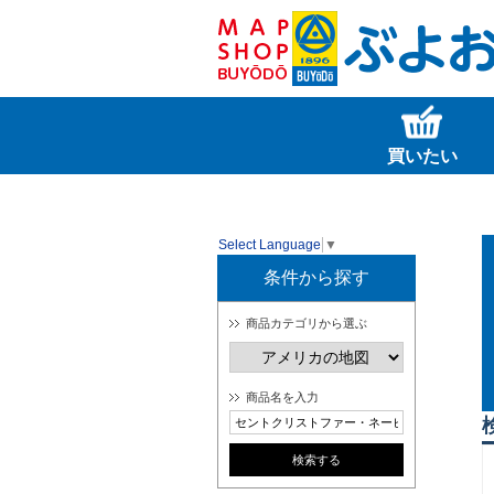
買いたい
Select Language
▼
条件から探す
商品カテゴリから選ぶ
商品名を入力