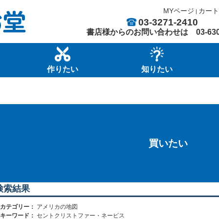
MYページ
カート
|
03-3271-2410
書店様からのお問い合わせは
03-63
作りたい
知りたい
買いたい
検索結果
カテゴリー：
アメリカの地図
キーワード：
セントクリストファー・ネービス