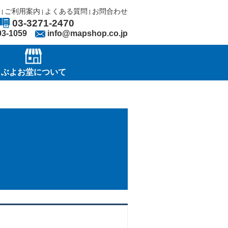
ご利用案内
よくある質問
お問合わせ
|
|
|
03-3271-2470
03-1059
info@mapshop.co.jp
ぶよお堂について