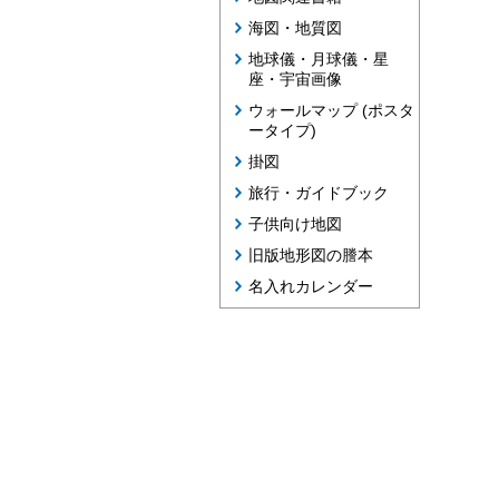
海図・地質図
地球儀・月球儀・星
座・宇宙画像
ウォールマップ (ポスタ
ータイプ)
掛図
旅行・ガイドブック
子供向け地図
旧版地形図の謄本
名入れカレンダー