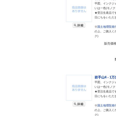
平図、インクジェ
いは一色(モノク
★受注生産品で
日にちをいただ
※
国土地理院発行
の上、ご購入く
ク)
販売価
岩手山4 - 1
平図、インクジェ
いは一色(モノク
★受注生産品で
日にちをいただ
※
国土地理院発行
の上、ご購入く
ク)