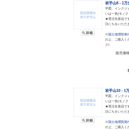
岩手山8 - 1
平図、インクジェ
いは一色(モノク
★受注生産品で
日にちをいただ
※
国土地理院発行
の上、ご購入く
ク)
販売価
岩手山10 - 
平図、インクジェ
いは一色(モノク
★受注生産品で
日にちをいただ
※
国土地理院発行
の上、ご購入く