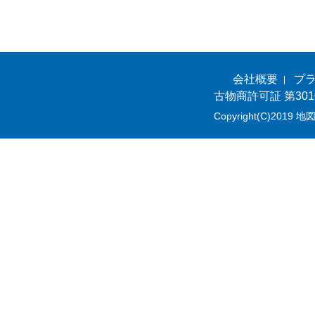
会社概要
プ
古物商許可証 第301
Copyright(C)2019 地